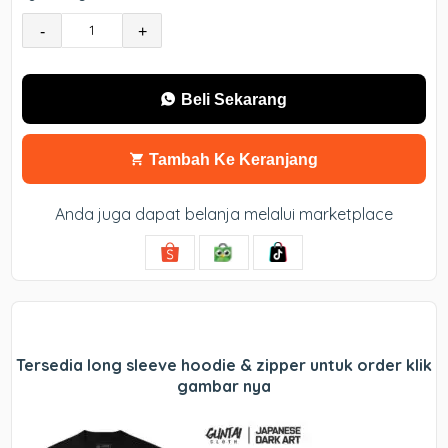
-
+
Beli Sekarang
Tambah Ke Keranjang
Anda juga dapat belanja melalui marketplace
Tersedi
a long s
leeve hoodie & zipper untuk order klik
gambar nya